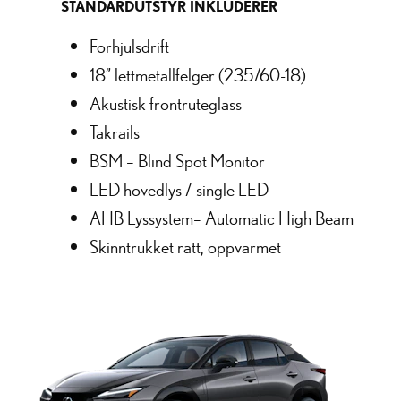
STANDARDUTSTYR INKLUDERER
Forhjulsdrift
18” lettmetallfelger (235/60-18)
Akustisk frontruteglass
Takrails
BSM – Blind Spot Monitor
LED hovedlys / single LED
AHB Lyssystem– Automatic High Beam
Skinntrukket ratt, oppvarmet