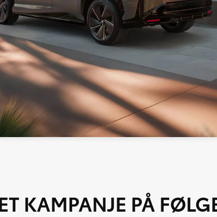
DET KAMPANJE PÅ FØL