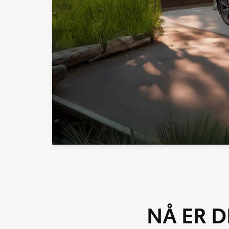
NÅ ER 