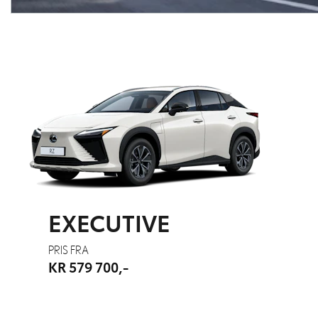
EXECUTIVE
PRIS FRA
KR 579 700,-