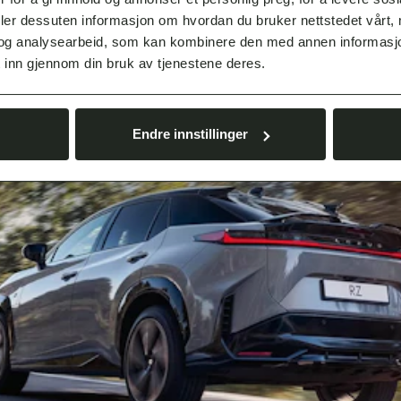
deler dessuten informasjon om hvordan du bruker nettstedet vårt,
5 012,-
og analysearbeid, som kan kombinere den med annen informasjon d
 inn gjennom din bruk av tjenestene deres.
4 169,-
Endre innstillinger