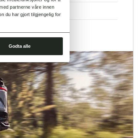
 med partnerne våre innen
u har gjort tilgjengelig for
Godta alle