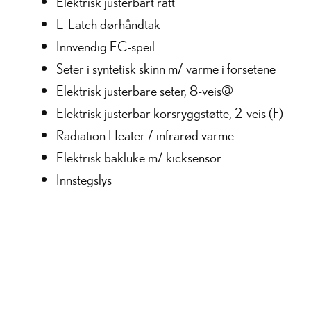
Elektrisk justerbart ratt
E-Latch dørhåndtak
Innvendig EC-speil
Seter i syntetisk skinn m/ varme i forsetene
Elektrisk justerbare seter, 8-veis@
Elektrisk justerbar korsryggstøtte, 2-veis (F)
Radiation Heater / infrarød varme
Elektrisk bakluke m/ kicksensor
Innstegslys