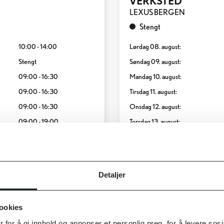
LEXUS BERGEN
Stengt
10:00 - 14:00
Lørdag 08. august:
Stengt
Søndag 09. august:
09:00 - 16:30
Mandag 10. august:
09:00 - 16:30
Tirsdag 11. august:
09:00 - 16:30
Onsdag 12. august:
09:00 - 19:00
Torsdag 13. august:
09:00 - 16:30
Fredag 14. august:
Detaljer
ookies
 for å gi innhold og annonser et personlig preg, for å levere sos