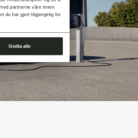
 med partnerne våre innen
u har gjort tilgjengelig for
Godta alle