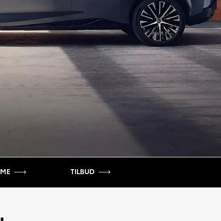
IME
TILBUD