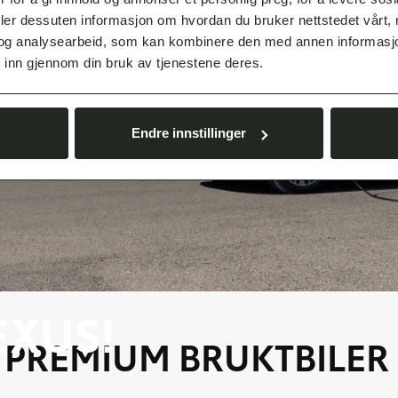
deler dessuten informasjon om hvordan du bruker nettstedet vårt,
og analysearbeid, som kan kombinere den med annen informasjon d
 inn gjennom din bruk av tjenestene deres.
Endre innstillinger
EXUS!
E PREMIUM BRUKTBILER