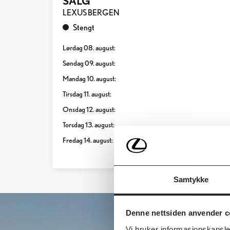
LEXUS BERGEN
Stengt
Lørdag 08. august:
Søndag 09. august:
Mandag 10. august:
Tirsdag 11. august:
Onsdag 12. august:
Torsdag 13. august:
Fredag 14. august:
Samtykke
Denne nettsiden anvender c
Vi bruker informasjonskapsler