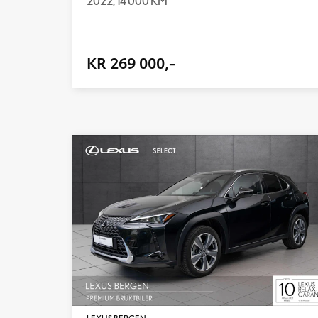
2022,
14 000 KM
KR 269 000,-