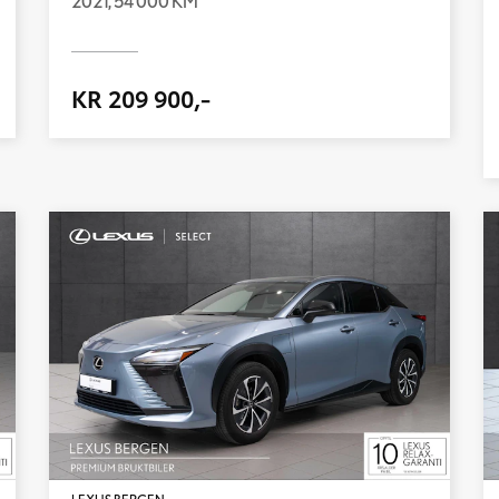
2021,
54 000 KM
KR 209 900,-