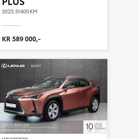
PLUS
2023,
51 400 KM
KR 589 000,-