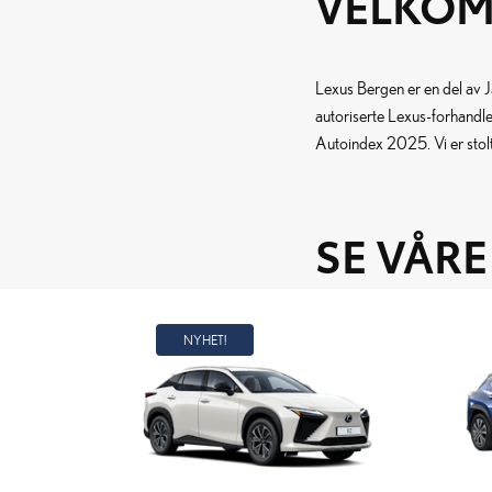
VELKOM
Lexus Bergen er en del av J
autoriserte Lexus-forhandler
Autoindex 2025. Vi er stolt
SE VÅR
NYHET!