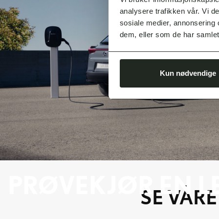
analysere trafikken vår. Vi 
sosiale medier, annonsering 
dem, eller som de har samlet
Kun nødvendige
PRØVEKJØR EN L
SE VÅR